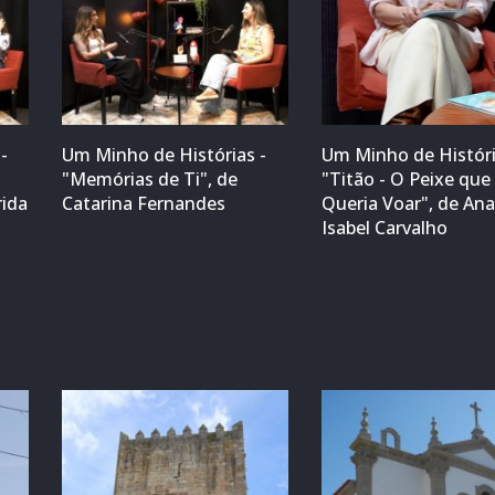
-
Um Minho de Histórias -
Um Minho de Históri
"Memórias de Ti", de
"Titão - O Peixe que
rida
Catarina Fernandes
Queria Voar", de An
Isabel Carvalho