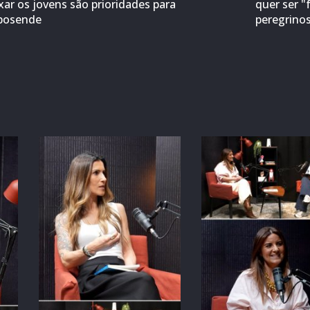
ixar os jovens são prioridades para
quer ser "
posende
peregrino