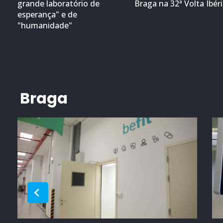
grande laboratório de
Braga na 32ª Volta Ibér
esperança" e de
"humanidade"
Braga