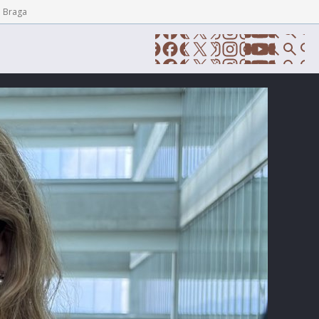
e Braga