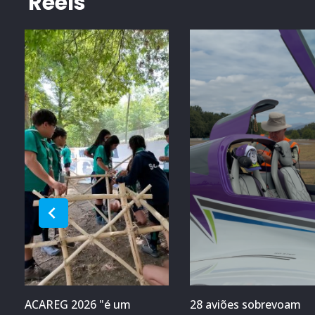
Reels
ACAREG 2026 "é um
28 aviões sobrevoam