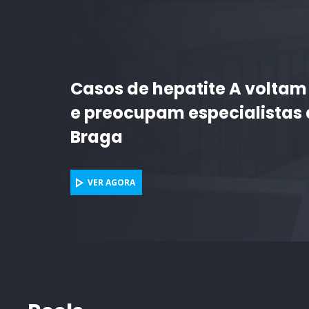
ACAREG 2026 - Programa Es
VER AGORA