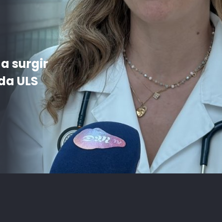
pecial