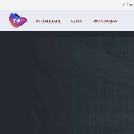
Painel de Gerenciamento de Cookies
Diário
ATUALIDADE
REELS
PROGRAMAS