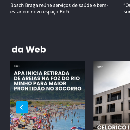
Bosch Braga reúne serviços de saúde e bem-
“O
estar em novo espaço BeFit
su
da Web