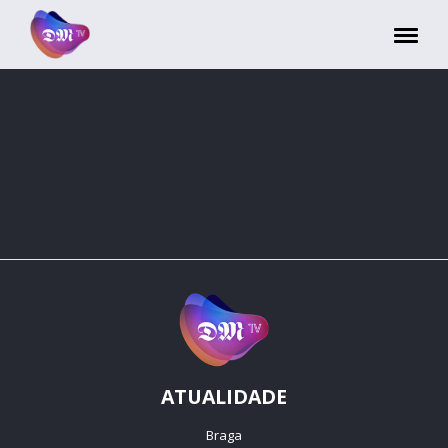
Painel de Gerenciamento de Cookies
ATUALIDADE
Braga