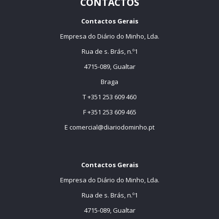
CONTACTOS
Contactos Gerais
Empresa do Diário do Minho, Lda.
Rua de s. Brás, n.º1
4715-089, Gualtar
Braga
T +351 253 609 460
F +351 253 609 465
E
comercial@diariodominho.pt
Contactos Gerais
Empresa do Diário do Minho, Lda.
Rua de s. Brás, n.º1
4715-089, Gualtar