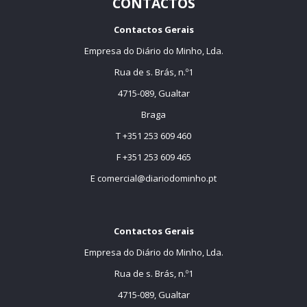
CONTACTOS
Contactos Gerais
Empresa do Diário do Minho, Lda.
Rua de s. Brás, n.º1
4715-089, Gualtar
Braga
T +351 253 609 460
F +351 253 609 465
E
comercial@diariodominho.pt
Contactos Gerais
Empresa do Diário do Minho, Lda.
Rua de s. Brás, n.º1
4715-089, Gualtar