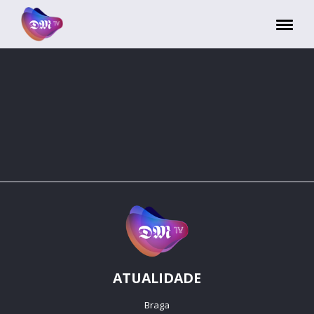
Painel de Gerenciamento de Cookies
ATUALIDADE
Braga