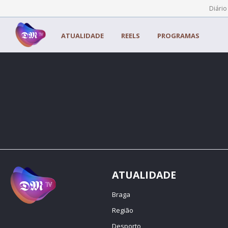
Painel de Gerenciamento de Cookies
Diário
ATUALIDADE
REELS
PROGRAMAS
ATUALIDADE
Braga
Região
Desporto