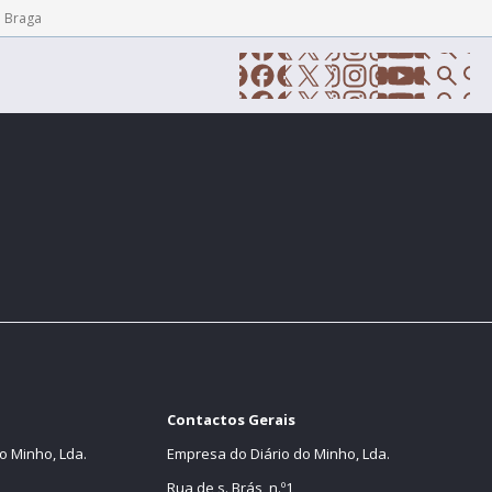
e Braga
Contactos Gerais
o Minho, Lda.
Empresa do Diário do Minho, Lda.
Rua de s. Brás, n.º1