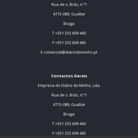
Rua de s. Brás, n.º1
4715-089, Gualtar
Braga
T +351 253 609 460
F +351 253 609 465
E
comercial@diariodominho.pt
Contactos Gerais
Empresa do Diário do Minho, Lda.
Rua de s. Brás, n.º1
4715-089, Gualtar
Braga
T +351 253 609 460
F +351 253 609 465