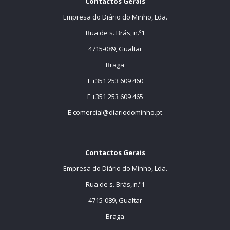
Contactos Gerais
Empresa do Diário do Minho, Lda.
Rua de s. Brás, n.º1
4715-089, Gualtar
Braga
T +351 253 609 460
F +351 253 609 465
E
comercial@diariodominho.pt
Contactos Gerais
Empresa do Diário do Minho, Lda.
Rua de s. Brás, n.º1
4715-089, Gualtar
Braga