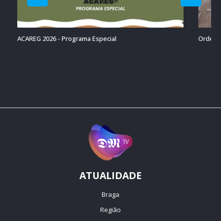
ACAREG 2026 - Programa Especial
Ordenaç
ATUALIDADE
Braga
Região