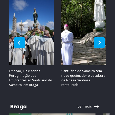
Emoção, luz e cor na
Santuário do Sameiro tem
Peregrinação dos
novo queimador e escultura
Emigrantes ao Santuário do
de Nossa Senhora
Sameiro, em Braga
restaurada
Braga
ver mais