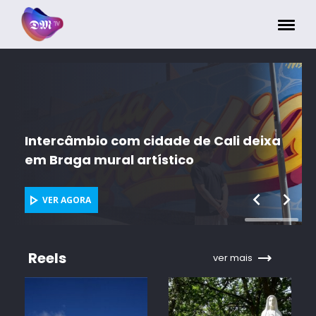
Painel de Gerenciamento de Cookies
Intercâmbio com cidade de Cali deixa
em Braga mural artístico
VER AGORA
Reels
ver mais