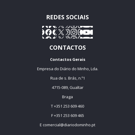
REDES SOCIAIS
CONTACTOS
Contactos Gerais
Empresa do Diário do Minho, Lda.
Rua de s. Brás, n.º1
4715-089, Gualtar
Braga
T +351 253 609 460
F +351 253 609 465
E
comercial@diariodominho.pt