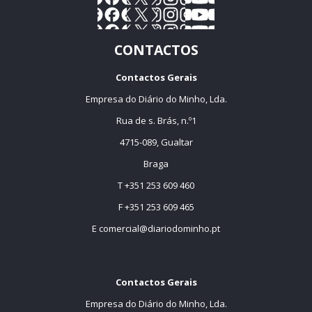
CONTACTOS
Contactos Gerais
Empresa do Diário do Minho, Lda.
Rua de s. Brás, n.º1
4715-089, Gualtar
Braga
T +351 253 609 460
F +351 253 609 465
E
comercial@diariodominho.pt
Contactos Gerais
Empresa do Diário do Minho, Lda.