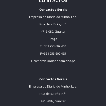
CONTACTOS
Contactos Gerais
Empresa do Diário do Minho, Lda.
Rua de s. Brás, n.º1
4715-089, Gualtar
Braga
T +351 253 609 460
F +351 253 609 465
E
comercial@diariodominho.pt
Contactos Gerais
Empresa do Diário do Minho, Lda.
Rua de s. Brás, n.º1
4715-089, Gualtar