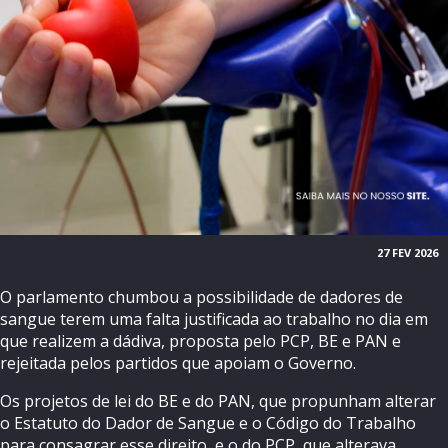
27 FEV 2026
O parlamento chumbou a possibilidade de dadores de
sangue terem uma falta justificada ao trabalho no dia em
que realizem a dádiva, proposta pelo PCP, BE e PAN e
rejeitada pelos partidos que apoiam o Governo.
Os projetos de lei do BE e do PAN, que propunham alterar
o Estatuto do Dador de Sangue e o Código do Trabalho
para consagrar esse direito, e o do PCP, que alterava