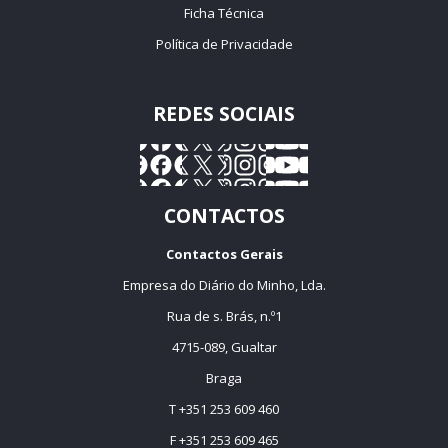
Ficha Técnica
Política de Privacidade
REDES SOCIAIS
CONTACTOS
Contactos Gerais
Empresa do Diário do Minho, Lda.
Rua de s. Brás, n.º1
4715-089, Gualtar
Braga
T +351 253 609 460
F +351 253 609 465