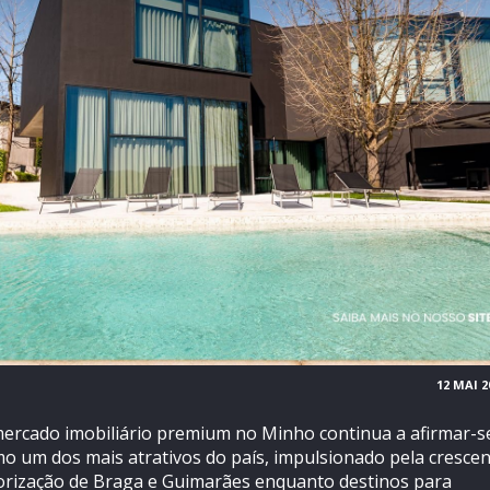
12 MAI 2
ercado imobiliário premium no Minho continua a afirmar-s
o um dos mais atrativos do país, impulsionado pela cresce
orização de Braga e Guimarães enquanto destinos para