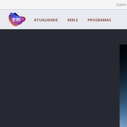
Painel de Gerenciamento de Cookies
Diário
ATUALIDADE
REELS
PROGRAMAS