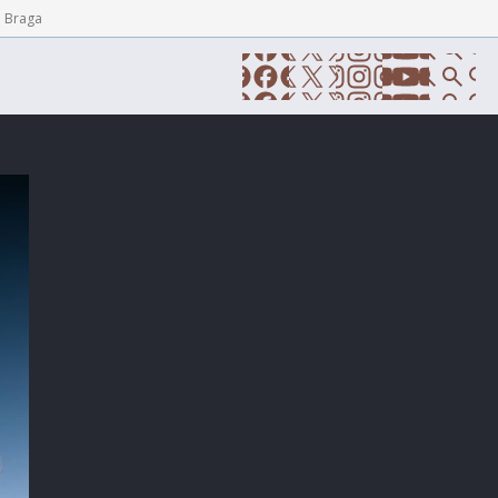
e Braga