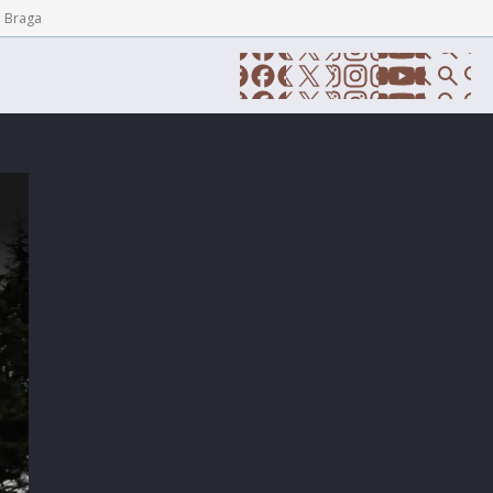
e Braga