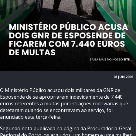
03 JUN 2026
O Ministério Público acusou dois militares da GNR de
Esposende de se apropriarem indevidamente de 7.440
euros referentes a multas por infrações rodoviárias que
detetaram quando se encontravam ao serviço, foi
anunciado esta terça-feira.
Segundo nota publicada na página da Procuradoria-Geral
Regional do Porto, os arguidos, um homem e uma mulher,