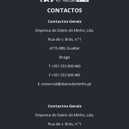
CONTACTOS
Contactos Gerais
Empresa do Diário do Minho, Lda.
Rua de s. Brás, n.º1
4715-089, Gualtar
Braga
T +351 253 609 460
F +351 253 609 465
E
comercial@diariodominho.pt
Contactos Gerais
Empresa do Diário do Minho, Lda.
Rua de s. Brás, n.º1