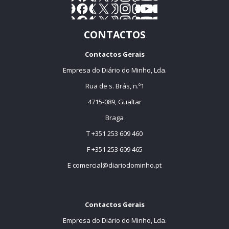
CONTACTOS
Contactos Gerais
Empresa do Diário do Minho, Lda.
Rua de s. Brás, n.º1
4715-089, Gualtar
Braga
T +351 253 609 460
F +351 253 609 465
E
comercial@diariodominho.pt
Contactos Gerais
Empresa do Diário do Minho, Lda.