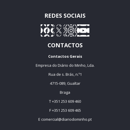
REDES SOCIAIS
CONTACTOS
Contactos Gerais
Empresa do Diário do Minho, Lda.
Rua de s. Brás, n.º1
4715-089, Gualtar
Braga
T +351 253 609 460
F +351 253 609 465
E
comercial@diariodominho.pt