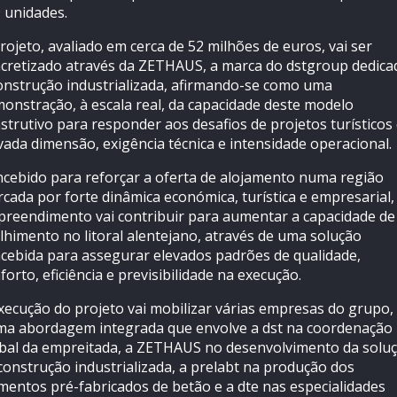
 unidades.
rojeto, avaliado em cerca de 52 milhões de euros, vai ser
cretizado através da ZETHAUS, a marca do dstgroup dedica
onstrução industrializada, afirmando-se como uma
onstração, à escala real, da capacidade deste modelo
strutivo para responder aos desafios de projetos turísticos
vada dimensão, exigência técnica e intensidade operacional.
cebido para reforçar a oferta de alojamento numa região
cada por forte dinâmica económica, turística e empresarial,
reendimento vai contribuir para aumentar a capacidade de
lhimento no litoral alentejano, através de uma solução
cebida para assegurar elevados padrões de qualidade,
forto, eficiência e previsibilidade na execução.
xecução do projeto vai mobilizar várias empresas do grupo,
a abordagem integrada que envolve a dst na coordenação
bal da empreitada, a ZETHAUS no desenvolvimento da solu
construção industrializada, a prelabt na produção dos
mentos pré-fabricados de betão e a dte nas especialidades