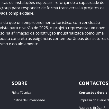
nicas de instalações especiais, reforçando a capacidade do
group para responder de forma transversal a projetos de
vada complexidade.
s do que um empreendimento turístico, com conclusão
vista para o verão de 2028, o projeto representa um novo
so na afirmação da construção industrializada como uma
posta concreta às exigências contemporâneas dos setores 
ismo e do alojamento.
SOBRE
CONTACTOS
Ficha Técnica
Contactos Gerais
Política de Privacidade
Empresa do Diário d
Rua de s. Brás, n.º1