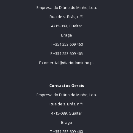
Empresa do Diário do Minho, Lda.
Rua de s. Brás, n.º1
4715-089, Gualtar
Braga
T +351 253 609 460
F +351 253 609 465
E
comercial@diariodominho.pt
Contactos Gerais
Empresa do Diário do Minho, Lda.
Rua de s. Brás, n.º1
4715-089, Gualtar
Braga
T +351 253 609 460