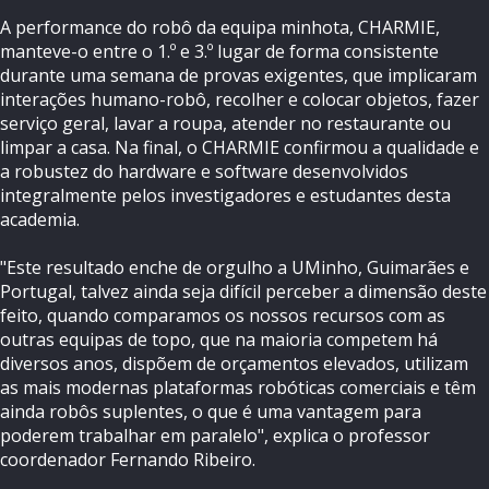
A performance do robô da equipa minhota, CHARMIE,
manteve-o entre o 1.º e 3.º lugar de forma consistente
durante uma semana de provas exigentes, que implicaram
interações humano-robô, recolher e colocar objetos, fazer
serviço geral, lavar a roupa, atender no restaurante ou
limpar a casa. Na final, o CHARMIE confirmou a qualidade e
a robustez do hardware e software desenvolvidos
integralmente pelos investigadores e estudantes desta
academia.
"Este resultado enche de orgulho a UMinho, Guimarães e
Portugal, talvez ainda seja difícil perceber a dimensão deste
feito, quando comparamos os nossos recursos com as
outras equipas de topo, que na maioria competem há
diversos anos, dispõem de orçamentos elevados, utilizam
as mais modernas plataformas robóticas comerciais e têm
ainda robôs suplentes, o que é uma vantagem para
poderem trabalhar em paralelo", explica o professor
coordenador Fernando Ribeiro.