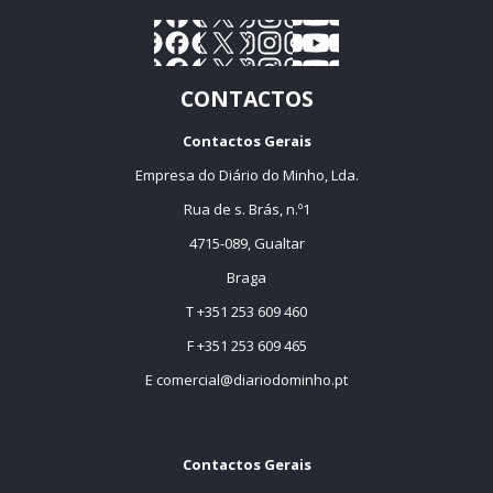
CONTACTOS
Contactos Gerais
Empresa do Diário do Minho, Lda.
Rua de s. Brás, n.º1
4715-089, Gualtar
Braga
T +351 253 609 460
F +351 253 609 465
E
comercial@diariodominho.pt
Contactos Gerais