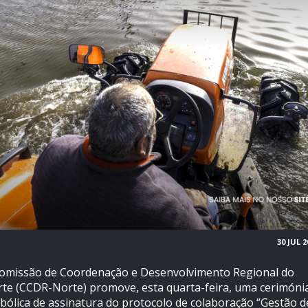
30 JUL 2
omissão de Coordenação e Desenvolvimento Regional do
te (CCDR-Norte) promove, esta quarta-feira, uma cerimóni
bólica de assinatura do protocolo de colaboração “Gestão d