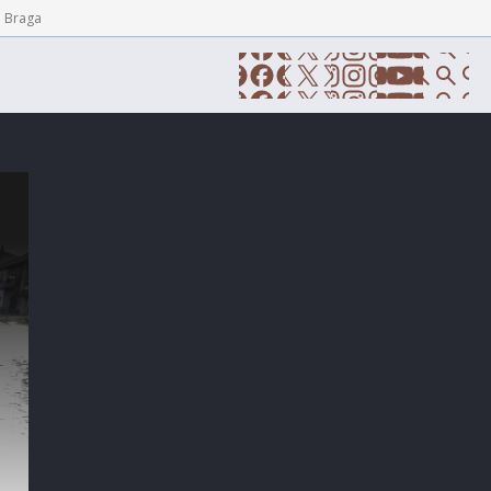
e Braga