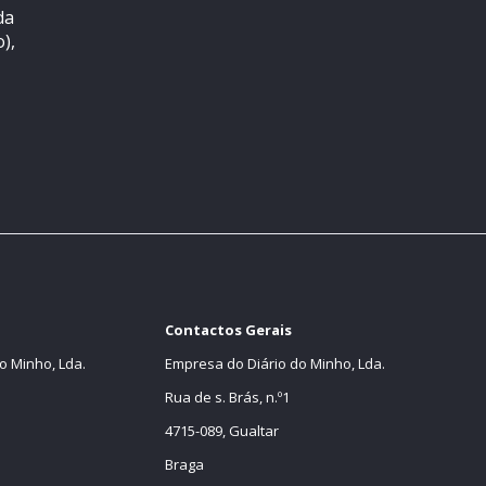
da
),
Contactos Gerais
o Minho, Lda.
Empresa do Diário do Minho, Lda.
Rua de s. Brás, n.º1
4715-089, Gualtar
Braga