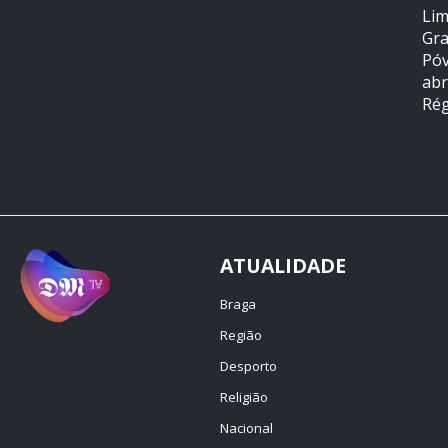
Lim
Gra
Póv
abr
Rég
ATUALIDADE
Braga
Região
Desporto
Religião
Nacional