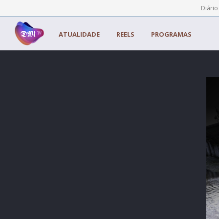
Painel de Gerenciamento de Cookies
Diário
ATUALIDADE
REELS
PROGRAMAS