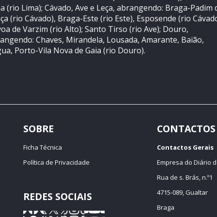
a (rio Lima); Cávado, Ave e Leça, abrangendo: Braga-Padim 
ça (rio Cávado), Braga-Este (rio Este), Esposende (rio Cávado
oa de Varzim (rio Alto); Santo Tirso (rio Ave); Douro,
angendo: Chaves, Mirandela, Lousada, Amarante, Baião,
ua, Porto-Vila Nova de Gaia (rio Douro).
SOBRE
CONTACTOS
Ficha Técnica
Contactos Gerais
Política de Privacidade
Empresa do Diário d
Rua de s. Brás, n.º1
4715-089, Gualtar
REDES SOCIAIS
Braga