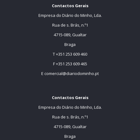
Contactos Gerais
Empresa do Diário do Minho, Lda.
Rua de s. Brás, n.º1
4715-089, Gualtar
Braga
T +351 253 609 460
F +351 253 609 465
E
comercial@diariodominho.pt
Contactos Gerais
Empresa do Diário do Minho, Lda.
Rua de s. Brás, n.º1
4715-089, Gualtar
Braga