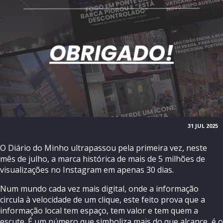
31 JUL 2025
O Diário do Minho ultrapassou pela primeira vez, neste
mês de julho, a marca histórica de mais de 5 milhões de
visualizações no Instagram em apenas 30 dias.
Num mundo cada vez mais digital, onde a informação
circula à velocidade de um clique, este feito prova que a
informação local tem espaço, tem valor e tem quem a
escute. É um número que simboliza mais do que alcance, é o