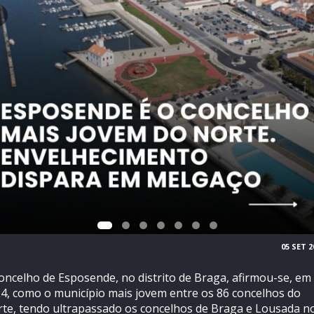
05 SET 2
oncelho de Esposende, no distrito de Braga, afirmou-se, em
4, como o município mais jovem entre os 86 concelhos do
te, tendo ultrapassado os concelhos de Braga e Lousada n