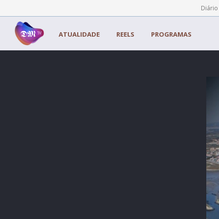
Painel de Gerenciamento de Cookies
Diário
ATUALIDADE
REELS
PROGRAMAS