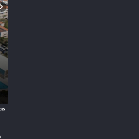
025
o