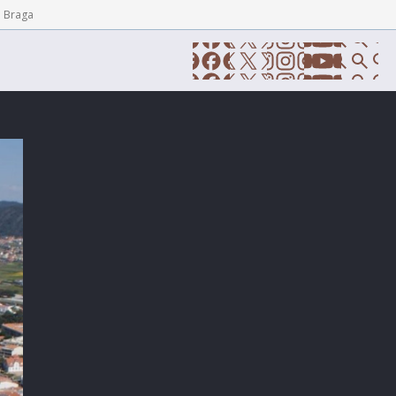
e Braga