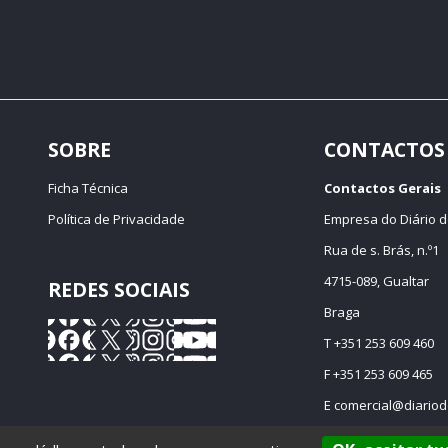
SOBRE
CONTACTOS
Ficha Técnica
Contactos Gerais
Política de Privacidade
Empresa do Diário d
Rua de s. Brás, n.º1
4715-089, Gualtar
REDES SOCIAIS
Braga
T +351 253 609 460
F +351 253 609 465
E
comercial@diariod