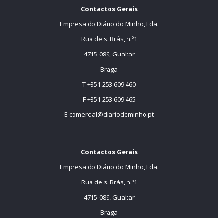
Contactos Gerais
Empresa do Diário do Minho, Lda.
Rua de s. Brás, n.º1
4715-089, Gualtar
Braga
T +351 253 609 460
F +351 253 609 465
E
comercial@diariodominho.pt
Contactos Gerais
Empresa do Diário do Minho, Lda.
Rua de s. Brás, n.º1
4715-089, Gualtar
Braga