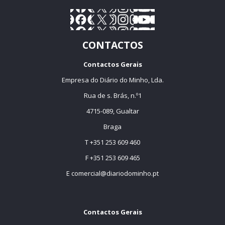
CONTACTOS
Contactos Gerais
Empresa do Diário do Minho, Lda.
Rua de s. Brás, n.º1
4715-089, Gualtar
Braga
T +351 253 609 460
F +351 253 609 465
E
comercial@diariodominho.pt
Contactos Gerais