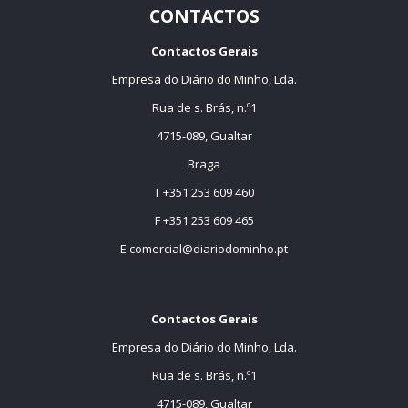
CONTACTOS
Contactos Gerais
Empresa do Diário do Minho, Lda.
Rua de s. Brás, n.º1
4715-089, Gualtar
Braga
T +351 253 609 460
F +351 253 609 465
E
comercial@diariodominho.pt
Contactos Gerais
Empresa do Diário do Minho, Lda.
Rua de s. Brás, n.º1
4715-089, Gualtar