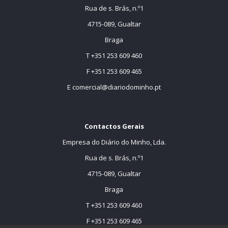
Rua de s. Brás, n.º1
4715-089, Gualtar
Braga
T +351 253 609 460
F +351 253 609 465
E
comercial@diariodominho.pt
Contactos Gerais
Empresa do Diário do Minho, Lda.
Rua de s. Brás, n.º1
4715-089, Gualtar
Braga
T +351 253 609 460
F +351 253 609 465