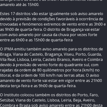
amarelo até às 15h00.
Estes 17 distritos vão estar igualmente sob aviso amarelo
devido à previsão de condições favoráveis à ocorrência de
trovoadas e fenómenos extremos de vento entre as 3h00 e
as 9h00 de quarta-feira. O distrito de Bragança vai estar
com aviso amarelo por causa da chuva por vezes forte
entre as 6h00 e as 15h00 de quarta-feira
O IPMA emitiu também aviso amarelo para os distritos de
Braga, Viana do Castelo, Bragança, Viseu, Porto, Guarda,
Vila Real, Lisboa, Leiria, Castelo Branco, Aveiro e Coimbra
devido à previsão de vento forte do quadrante sul, com
rajadas da ordem de 80 quilómetros por hora (km/h) no
litoral, e da ordem de 100 km/h nas terras altas. O aviso
amarelo de vento forte vai estar em vigor entre as 21h00
desta terça-feira e as 9h00 de quarta-feira.
O Instituto colocou também os distritos do Porto, Faro,
Setúbal, Viana do Castelo, Lisboa, Leiria, Beja, Aveiro,
Coimbra e Braga sob aviso amarelo entre as 21h00 desta