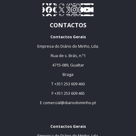
CONTACTOS
Contactos Gerais
Empresa do Diário do Minho, Lda.
Rua de s. Brás, n.º1
4715-089, Gualtar
Braga
T +351 253 609 460
F +351 253 609 465
E
comercial@diariodominho.pt
Contactos Gerais
Empresa do Diário do Minho, Lda.