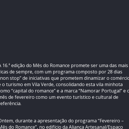
A 16.ª edição do Mês do Romance promete ser uma das mais
ricas de sempre, com um programa composto por 28 dias
“non stop” de iniciativas que prometem dinamizar o comérci
e o turismo em Vila Verde, consolidando esta vila minhota
como “capital do romance” e a marca “Namorar Portugal” e 
mês de fevereiro como um evento turístico e cultural de
referência.
Ontem, durante a apresentação do programa “Fevereiro –
Mês do Romance”, no edifício da Aliança Artesanal/Espaço