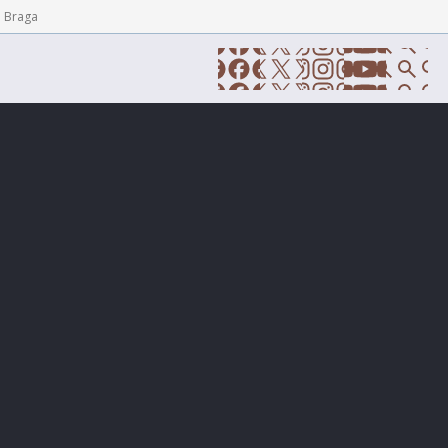
e Braga