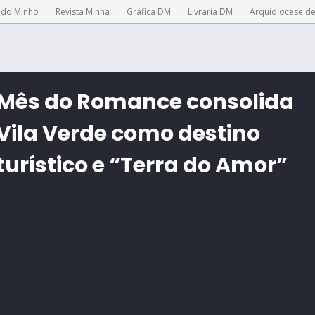
 do Minho
Revista Minha
Gráfica DM
Livraria DM
Arquidiocese d
Mês do Romance consolida
Vila Verde como destino
turístico e “Terra do Amor”