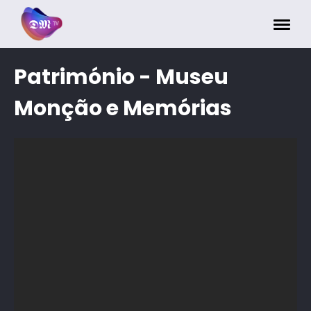
Painel de Gerenciamento de Cookies
Património - Museu
Monção e Memórias