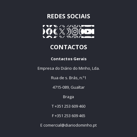
REDES SOCIAIS
CONTACTOS
Contactos Gerais
Empresa do Diário do Minho, Lda.
Rua de s. Brás, n.º1
4715-089, Gualtar
Braga
T +351 253 609 460
F +351 253 609 465
E
comercial@diariodominho.pt