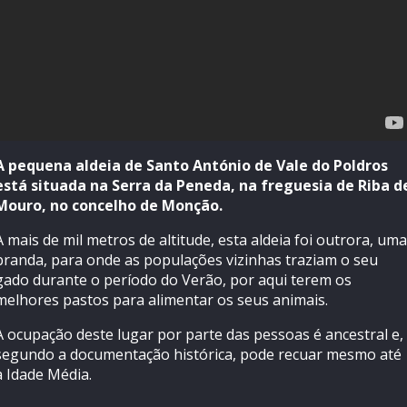
A pequena aldeia de Santo António de Vale do Poldros
está situada na Serra da Peneda, na freguesia de Riba d
Mouro, no concelho de Monção.
A mais de mil metros de altitude, esta aldeia foi outrora, uma
branda, para onde as populações vizinhas traziam o seu
gado durante o período do Verão, por aqui terem os
melhores pastos para alimentar os seus animais.
A ocupação deste lugar por parte das pessoas é ancestral e,
segundo a documentação histórica, pode recuar mesmo até
à Idade Média.