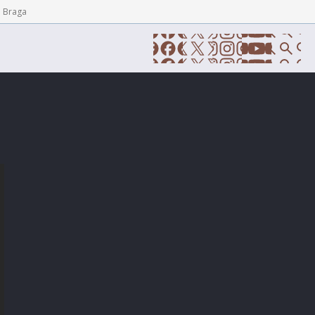
e Braga