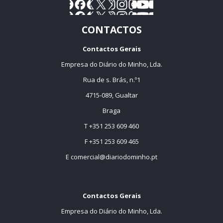
CONTACTOS
Contactos Gerais
Empresa do Diário do Minho, Lda.
Rua de s. Brás, n.º1
4715-089, Gualtar
Braga
T +351 253 609 460
F +351 253 609 465
E
comercial@diariodominho.pt
Contactos Gerais
Empresa do Diário do Minho, Lda.