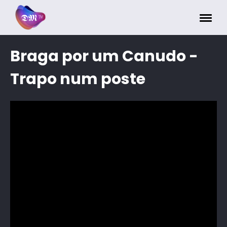
Painel de Gerenciamento de Cookies
Braga por um Canudo -
Trapo num poste