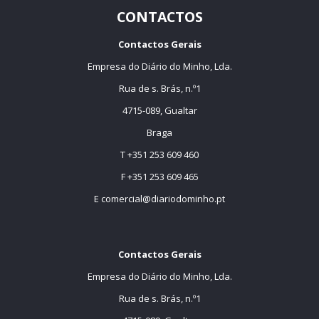
CONTACTOS
Contactos Gerais
Empresa do Diário do Minho, Lda.
Rua de s. Brás, n.º1
4715-089, Gualtar
Braga
T +351 253 609 460
F +351 253 609 465
E
comercial@diariodominho.pt
Contactos Gerais
Empresa do Diário do Minho, Lda.
Rua de s. Brás, n.º1