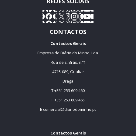
REDES SOCIAIS
CONTACTOS
Contactos Gerais
Empresa do Diário do Minho, Lda.
Rua de s. Brás, n.º1
4715-089, Gualtar
Braga
T +351 253 609 460
F +351 253 609 465
E
comercial@diariodominho.pt
Contactos Gerais