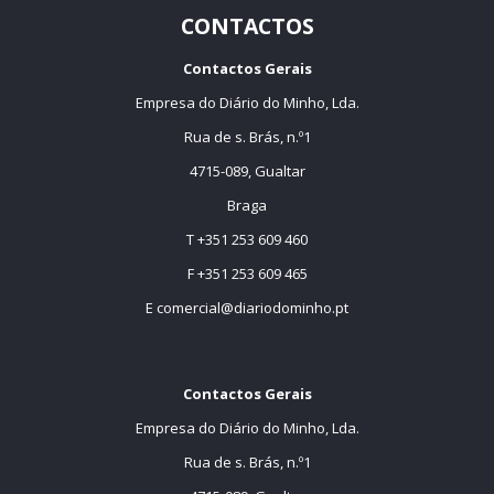
CONTACTOS
Contactos Gerais
Empresa do Diário do Minho, Lda.
Rua de s. Brás, n.º1
4715-089, Gualtar
Braga
T +351 253 609 460
F +351 253 609 465
E
comercial@diariodominho.pt
Contactos Gerais
Empresa do Diário do Minho, Lda.
Rua de s. Brás, n.º1