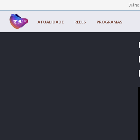
Painel de Gerenciamento de Cookies
Diário
ATUALIDADE
REELS
PROGRAMAS