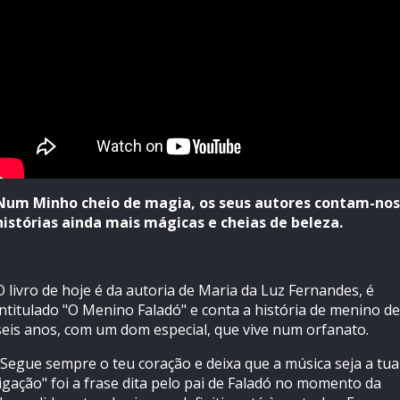
Num Minho cheio de magia, os seus autores contam-nos
histórias ainda mais mágicas e cheias de beleza.
O livro de hoje é da autoria de Maria da Luz Fernandes, é
intitulado "O Menino Faladó" e conta a história de menino de
seis anos, com um dom especial, que vive num orfanato.
"Segue sempre o teu coração e deixa que a música seja a tua
ligação" foi a frase dita pelo pai de Faladó no momento da