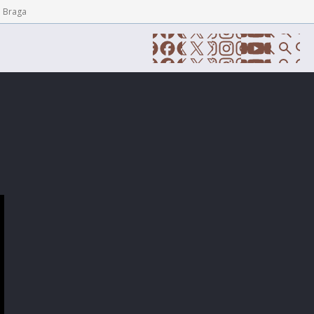
e Braga