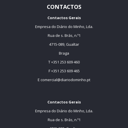
CONTACTOS
Contactos Gerais
Empresa do Diário do Minho, Lda.
Rua de s. Brás, n.º1
4715-089, Gualtar
Braga
T +351 253 609 460
F +351 253 609 465
E
comercial@diariodominho.pt
Contactos Gerais
Empresa do Diário do Minho, Lda.
Rua de s. Brás, n.º1