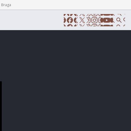
e Braga