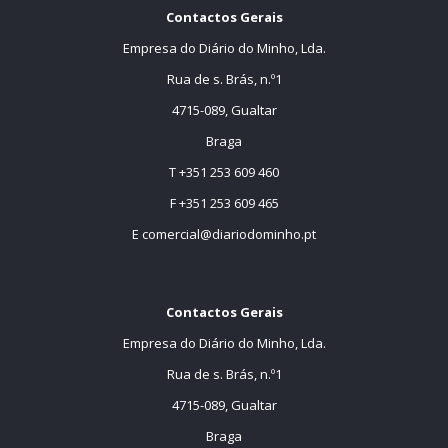
Contactos Gerais
Empresa do Diário do Minho, Lda.
Rua de s. Brás, n.º1
4715-089, Gualtar
Braga
T +351 253 609 460
F +351 253 609 465
E
comercial@diariodominho.pt
Contactos Gerais
Empresa do Diário do Minho, Lda.
Rua de s. Brás, n.º1
4715-089, Gualtar
Braga