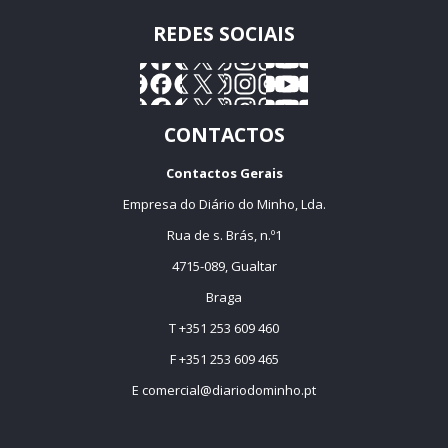
REDES SOCIAIS
CONTACTOS
Contactos Gerais
Empresa do Diário do Minho, Lda.
Rua de s. Brás, n.º1
4715-089, Gualtar
Braga
T +351 253 609 460
F +351 253 609 465
E
comercial@diariodominho.pt