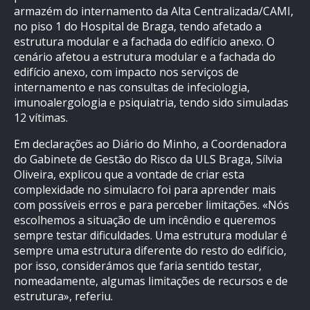
armazém do internamento da Alta Centralizada/CAMI,
no piso 1 do Hospital de Braga, tendo afetado a
estrutura modular e a fachada do edifício anexo. O
cenário afetou a estrutura modular e a fachada do
edifício anexo, com impacto nos serviços de
internamento e nas consultas de infeciologia,
imunoalergologia e psiquiatria, tendo sido simuladas
12 vítimas.
Em declarações ao Diário do Minho, a Coordenadora
do Gabinete de Gestão do Risco da ULS Braga, Sílvia
Oliveira, explicou que a vontade de criar esta
complexidade no simulacro foi para aprender mais
com possíveis erros e para perceber limitações. «Nós
escolhemos a situação de um incêndio e queremos
sempre testar dificuldades. Uma estrutura modular é
sempre uma estrutura diferente do resto do edifício,
por isso, considerámos que faria sentido testar,
nomeadamente, algumas limitações de recursos e de
estrutura», referiu.