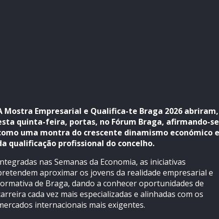
A Mostra Empresarial e Qualifica-te Braga 2026 abriram,
esta quinta-feira, portas, no Fórum Braga, afirmando-se
como uma montra do crescente dinamismo económico 
da qualificação profissional do concelho.
Integradas nas Semanas da Economia, as iniciativas
pretendem aproximar os jovens da realidade empresarial e
formativa de Braga, dando a conhecer oportunidades de
carreira cada vez mais especializadas e alinhadas com os
mercados internacionais mais exigentes.