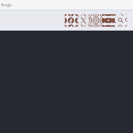
e Braga