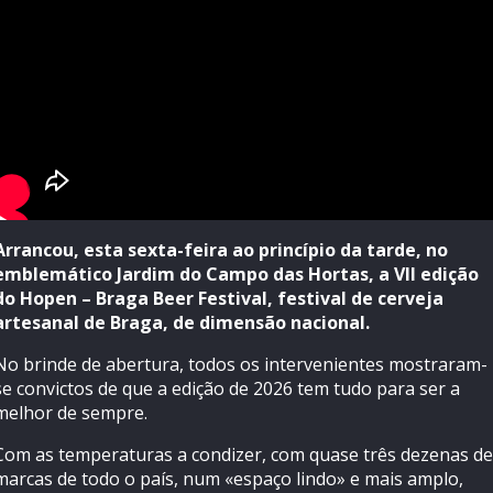
Arrancou, esta sexta-feira ao princípio da tarde, no
emblemático Jardim do Campo das Hortas, a VII edição
do Hopen – Braga Beer Festival, festival de cerveja
artesanal de Braga, de dimensão nacional.
No brinde de abertura, todos os intervenientes mostraram-
se convictos de que a edição de 2026 tem tudo para ser a
melhor de sempre.
Com as temperaturas a condizer, com quase três dezenas de
marcas de todo o país, num «espaço lindo» e mais amplo,