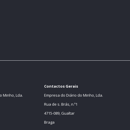
Contactos Gerais
o Minho, Lda.
Empresa do Diário do Minho, Lda.
Rua de s. Brás, n.º1
4715-089, Gualtar
Braga