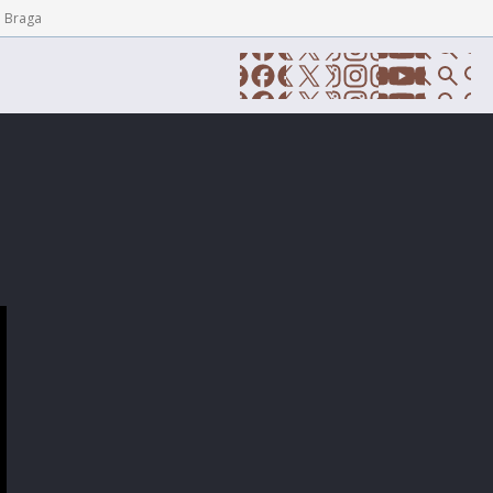
e Braga