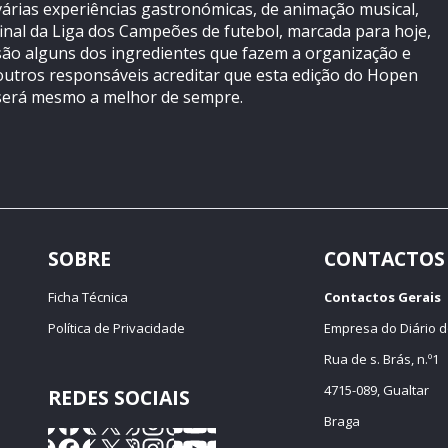
várias experiências gastronómicas, de animação musical,
final da Liga dos Campeões de futebol, marcada para hoje,
são alguns dos ingredientes que fazem a organização e
outros responsáveis acreditar que esta edição do Hopen
será mesmo a melhor de sempre.
SOBRE
CONTACTOS
Ficha Técnica
Contactos Gerais
Política de Privacidade
Empresa do Diário d
Rua de s. Brás, n.º1
4715-089, Gualtar
REDES SOCIAIS
Braga