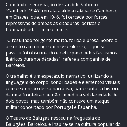
Com texto e encenação de Cândido Sobreiro,
“Cambedo 1946” retrata a aldeia raiana de Cambedo,
em Chaves, que, em 1946, foi cercada por forças
repressivas de ambas as ditaduras ibéricas e
bombardeada com morteiros.
“O resultado foi gente morta, ferida e presa. Sobre o
assunto caiu um ignominioso silêncio, o que se
passou foi obscurecido e deturpado pelos fascismos
ibéricos durante décadas”, refere a companhia de
Barcelos.
O trabalho é um espetáculo narrativo, utilizando a
linguagem do corpo, sonoridades e elementos visuais
como extensão dessa narrativa, para contar a história
de uma fronteira que não impediu a solidariedade de
dois povos, mas também não conteve um ataque
militar concertado por Portugal e Espanha.
O Teatro de Balugas nasceu na freguesia de
Balugães, Barcelos, e inspira-se na cultura popular do