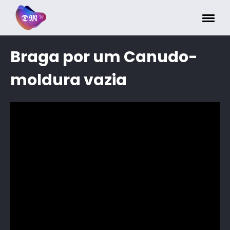
Painel de Gerenciamento de Cookies
Braga por um Canudo-
moldura vazia