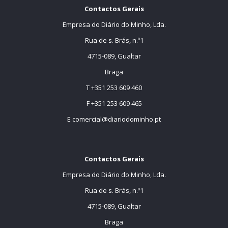
Contactos Gerais
Empresa do Diário do Minho, Lda.
Rua de s. Brás, n.º1
4715-089, Gualtar
Braga
T +351 253 609 460
F +351 253 609 465
E
comercial@diariodominho.pt
Contactos Gerais
Empresa do Diário do Minho, Lda.
Rua de s. Brás, n.º1
4715-089, Gualtar
Braga