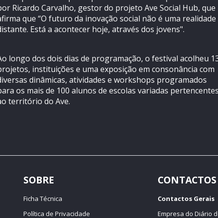
por Ricardo Carvalho, gestor do projeto Ave Social Hub, que
afirma que “O futuro da inovação social não é uma realidade
distante. Está a acontecer hoje, através dos jovens".
Ao longo dos dois dias de programação, o festival acolheu 1
projetos, instituições e uma exposição em consonância com
diversas dinâmicas, atividades e workshops programados
para os mais de 100 alunos de escolas variadas pertencente
ao território do Ave.
SOBRE
CONTACTOS
Ficha Técnica
Contactos Gerais
Política de Privacidade
Empresa do Diário d