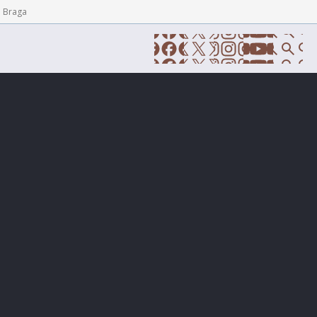
e Braga