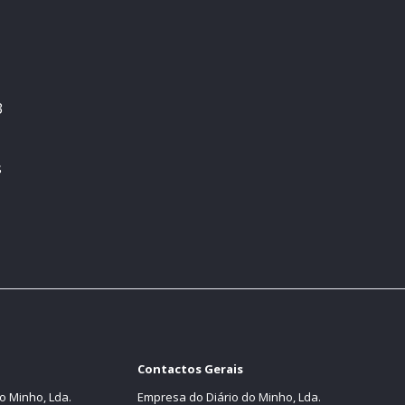
3
s
Contactos Gerais
o Minho, Lda.
Empresa do Diário do Minho, Lda.