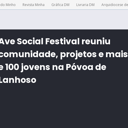
 do Minho
Revista Minha
Gráfica DM
Livraria DM
Arquidiocese d
Ave Social Festival reuniu
comunidade, projetos e mais
e 100 jovens na Póvoa de
Lanhoso