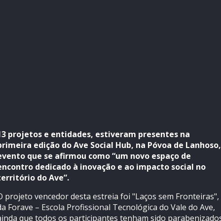
13 projetos e entidades, estiveram presentes na
primeira edição do Ave Social Hub, na Póvoa de Lanhoso,
evento que se afirmou como “um novo espaço de
encontro dedicado à inovação e ao impacto social no
território do Ave”.
O projeto vencedor desta estreia foi "Laços sem Fronteiras",
da Forave – Escola Profissional Tecnológica do Vale do Ave,
ainda que todos os participantes tenham sido parabenizado