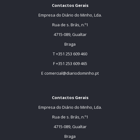
Contactos Gerais
Empresa do Diário do Minho, Lda.
Rua de s. Brás, n.º1
4715-089, Gualtar
Braga
T +351 253 609 460
F +351 253 609 465
E
comercial@diariodominho.pt
Contactos Gerais
Empresa do Diário do Minho, Lda.
Rua de s. Brás, n.º1
4715-089, Gualtar
Braga