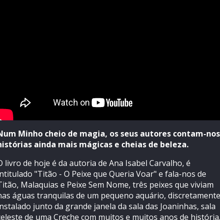
Num Minho cheio de magia, os seus autores contam-nos
histórias ainda mais mágicas e cheias de beleza.
O livro de hoje é da autoria de Ana Isabel Carvalho, é
intitulado "Titão - O Peixe que Queria Voar" e fala-nos de
Titão, Malaquias e Peixe Sem Nome, três peixes que viviam
nas águas tranquilas de um pequeno aquário, discretament
instalado junto da grande janela da sala das Joaninhas, sala
celeste de uma Creche com muitos e muitos anos de história