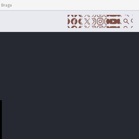
e Braga