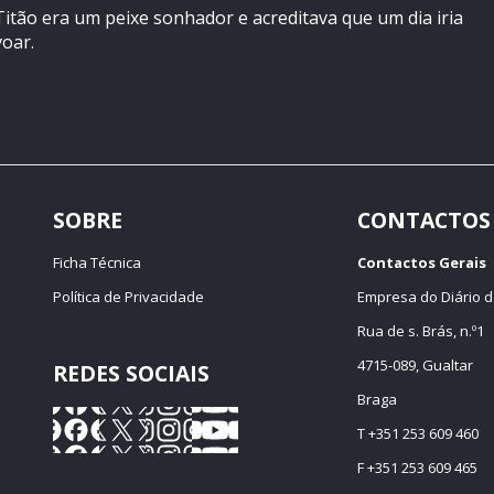
Titão era um peixe sonhador e acreditava que um dia iria
voar.
SOBRE
CONTACTOS
Ficha Técnica
Contactos Gerais
Política de Privacidade
Empresa do Diário d
Rua de s. Brás, n.º1
4715-089, Gualtar
REDES SOCIAIS
Braga
T +351 253 609 460
F +351 253 609 465