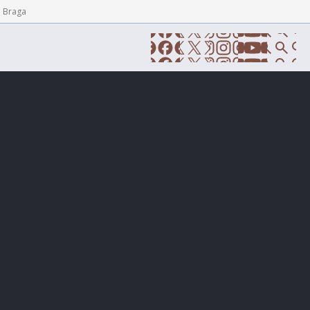
e Braga