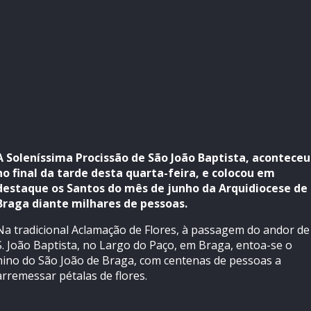
A Soleníssima Procissão de São João Baptista, aconteceu
no final da tarde desta quarta-feira, e colocou em
destaque os Santos do mês de junho da Arquidiocese de
Braga diante milhares de pessoas.
Na tradicional Aclamação de Flores, à passagem do andor de
S. João Baptista, no Largo do Paço, em Braga, entoa-se o
hino do São João de Braga, com centenas de pessoas a
arremessar pétalas de flores.