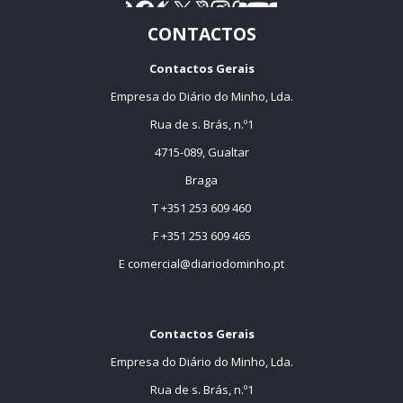
CONTACTOS
Contactos Gerais
Empresa do Diário do Minho, Lda.
Rua de s. Brás, n.º1
4715-089, Gualtar
Braga
T +351 253 609 460
F +351 253 609 465
E
comercial@diariodominho.pt
Contactos Gerais
Empresa do Diário do Minho, Lda.
Rua de s. Brás, n.º1