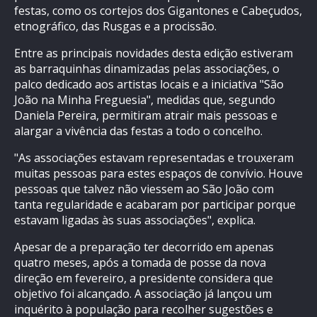
festas, como os cortejos dos Gigantones e Cabeçudos,
etnográfico, das Rusgas e a procissão.
Entre as principais novidades desta edição estiveram
as barraquinhas dinamizadas pelas associações, o
palco dedicado aos artistas locais e a iniciativa "São
João na Minha Freguesia", medidas que, segundo
Daniela Pereira, permitiram atrair mais pessoas e
alargar a vivência das festas a todo o concelho.
"As associações estavam representadas e trouxeram
muitas pessoas para estes espaços de convívio. Houve
pessoas que talvez não viessem ao São João com
tanta regularidade e acabaram por participar porque
estavam ligadas às suas associações", explica.
Apesar de a preparação ter decorrido em apenas
quatro meses, após a tomada de posse da nova
direção em fevereiro, a presidente considera que
objetivo foi alcançado. A associação já lançou um
inquérito à população para recolher sugestões e