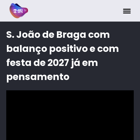
Painel de Gerenciamento de Cookies
S. João de Braga com
balanço positivo e com
festa de 2027 já em
pensamento