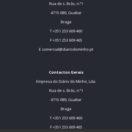
Rua de s. Brás, n.º1
4715-089, Gualtar
Braga
T +351 253 609 460
F +351 253 609 465
E
comercial@diariodominho.pt
Contactos Gerais
Empresa do Diário do Minho, Lda.
Rua de s. Brás, n.º1
4715-089, Gualtar
Braga
T +351 253 609 460
F +351 253 609 465