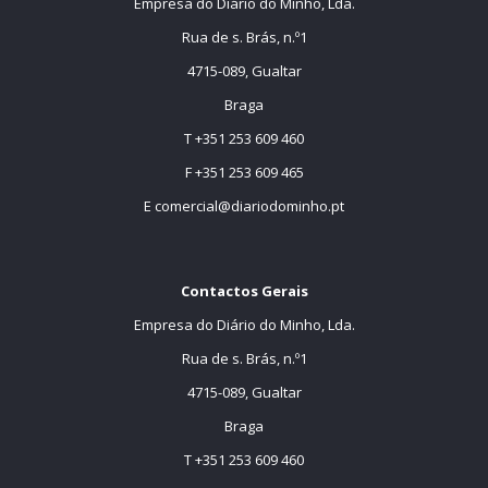
Empresa do Diário do Minho, Lda.
Rua de s. Brás, n.º1
4715-089, Gualtar
Braga
T +351 253 609 460
F +351 253 609 465
E
comercial@diariodominho.pt
Contactos Gerais
Empresa do Diário do Minho, Lda.
Rua de s. Brás, n.º1
4715-089, Gualtar
Braga
T +351 253 609 460